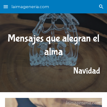
laimageneria.com
Skip to main content
Skip to navigation
Mensajes que alegran el
alma
Navidad