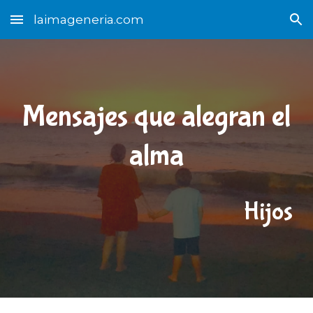
laimageneria.com
Skip to main content
Skip to navigation
Mensajes que alegran el
alma
Hijos