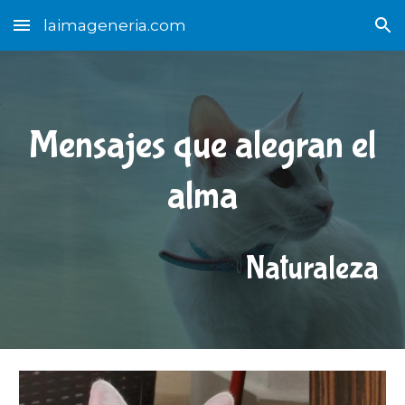
laimageneria.com
Skip to main content
Skip to navigation
Mensajes que alegran el
alma
Naturaleza